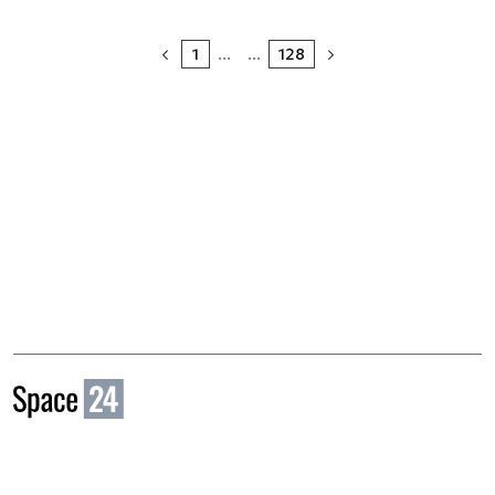
1
...
...
128