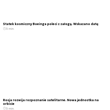
Statek kosmiczny Boeinga poleci z załogą. Wskazano datę
3 min.
Rosja rozwija rozpoznanie satelitarne. Nowa jednostka na
orbicie
3 min.