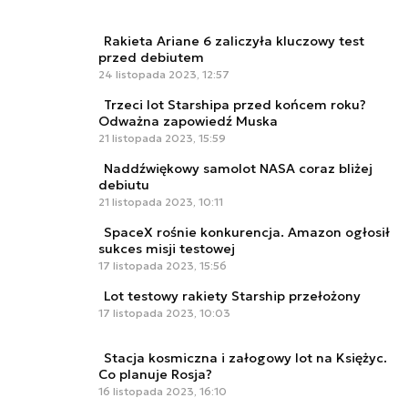
Rakieta Ariane 6 zaliczyła kluczowy test
przed debiutem
24 listopada 2023, 12:57
Trzeci lot Starshipa przed końcem roku?
Odważna zapowiedź Muska
21 listopada 2023, 15:59
Naddźwiękowy samolot NASA coraz bliżej
debiutu
21 listopada 2023, 10:11
SpaceX rośnie konkurencja. Amazon ogłosił
sukces misji testowej
17 listopada 2023, 15:56
Lot testowy rakiety Starship przełożony
17 listopada 2023, 10:03
Stacja kosmiczna i załogowy lot na Księżyc.
Co planuje Rosja?
16 listopada 2023, 16:10