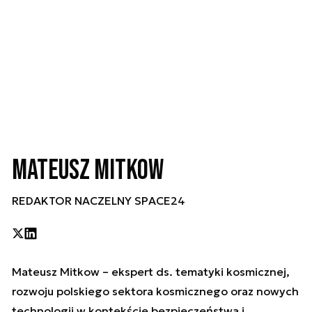
Mateusz Mitkow
REDAKTOR NACZELNY SPACE24
Mateusz Mitkow – ekspert ds. tematyki kosmicznej,
rozwoju polskiego sektora kosmicznego oraz nowych
technologii w kontekście bezpieczeństwa i