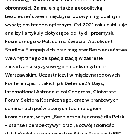
obronności. Zajmuje się także geopolityką,
bezpieczeństwem międzynarodowym i globalnym
wyścigiem technologicznym. Od 2021 roku publikuje
analizy i artykuły dotyczące polityki i przemysłu
kosmicznego w Polsce i na świecie. Absolwent
Studiów Europejskich oraz magister Bezpieczeństwa
Wewnętrznego ze specjalizacją w zakresie
zarządzania kryzysowego na Uniwersytecie
Warszawskim. Uczestniczył w międzynarodowych
konferencjach, takich jak Defence24 Days,
International Astronautical Congress, Globstate i
Forum Sektora Kosmicznego, oraz w branżowych
seminariach poświęconych technologiom
kosmicznym, w tym „Bezpieczna Łączność dla Polski
– szanse i perspektywy” oraz „Rozwój zdolności
działań wielodomenowych w Siłach Zbrojnych RP”.