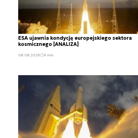
ESA ujawnia kondycję europejskiego sektora
kosmicznego [ANALIZA]
08.08.2026
9 min.