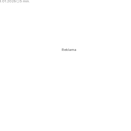
8.01.2026
3 min.
Reklama