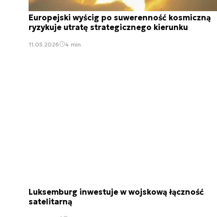
Europejski wyścig po suwerenność kosmiczną
ryzykuje utratę strategicznego kierunku
11.05.2026
4 min.
Luksemburg inwestuje w wojskową łączność
satelitarną