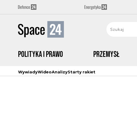
Polityka i prawo
Przemysł
Wywiady
Wideo
Analizy
Starty rakiet