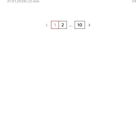
21.01.2026
2 min.
0
1
2
...
10