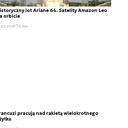
istoryczny lot Ariane 64. Satelity Amazon Leo
a orbicie
3.02.2026
3 min.
rancuzi pracują nad rakietą wielokrotnego
żytku