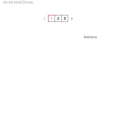
04.09.2025
3 min.
1
2
3
Reklama