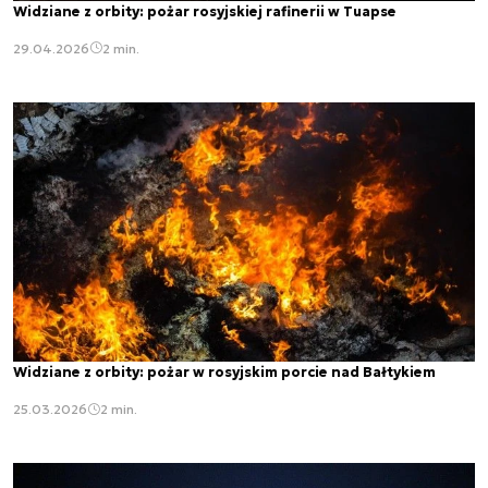
Widziane z orbity: pożar rosyjskiej rafinerii w Tuapse
29.04.2026
2 min.
Widziane z orbity: pożar w rosyjskim porcie nad Bałtykiem
25.03.2026
2 min.