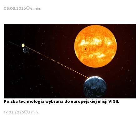
03.03.2026
4 min.
Polska technologia wybrana do europejskiej misji VIGIL
17.02.2026
3 min.