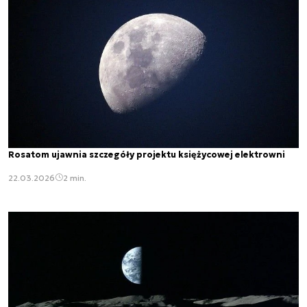
Rosatom ujawnia szczegóły projektu księżycowej elektrowni
22.03.2026
2 min.