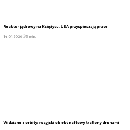
Reaktor jądrowy na Księżycu. USA przyspieszają prace
14.01.2026
3 min.
Widziane z orbity: rosyjski obiekt naftowy trafiony dronami