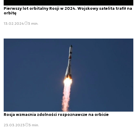
Pierwszy lot orbitalny Rosji w 2024. Wojskowy satelita trafił na
orbitę
13.02.2024
3 min.
Rosja wzmacnia zdolności rozpoznawcze na orbicie
23.03.2023
3 min.