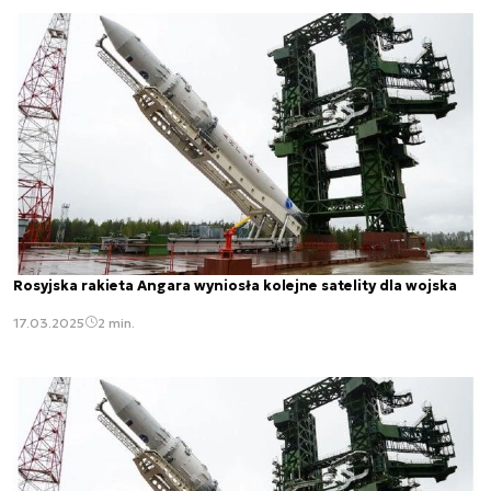
Rosyjska rakieta Angara wyniosła kolejne satelity dla wojska
17.03.2025
2 min.