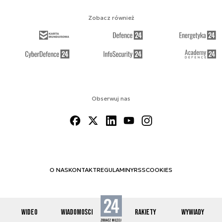
Zobacz również
Obserwuj nas
O NAS
KONTAKT
REGULAMINY
RSS
COOKIES
WIDEO
WIADOMOŚCI
RAKIETY
WYWIADY
© 2012-2026 SPACE24