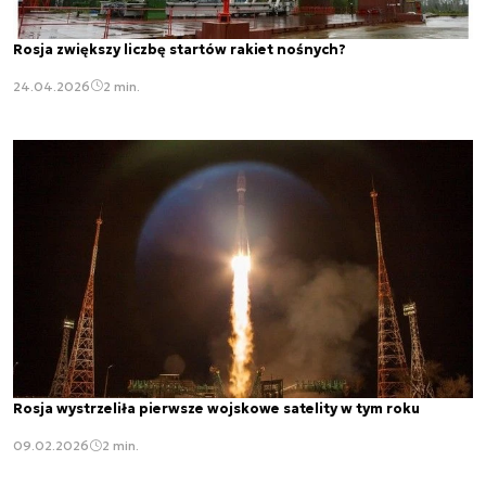
Rosja zwiększy liczbę startów rakiet nośnych?
24.04.2026
2 min.
Rosja wystrzeliła pierwsze wojskowe satelity w tym roku
09.02.2026
2 min.