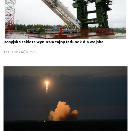
Rosyjska rakieta wyniosła tajny ładunek dla wojska
17.09.2024
2 min.