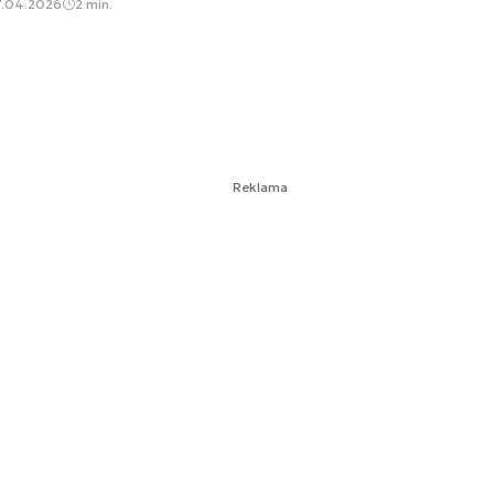
7.04.2026
2 min.
Reklama