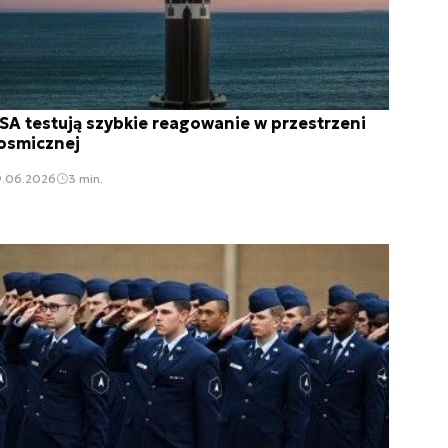
SA testują szybkie reagowanie w przestrzeni
osmicznej
9.06.2026
3 min.