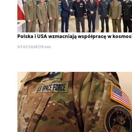
Polska i USA wzmacniają współpracę w kosmos
07.07.2026
3 min.