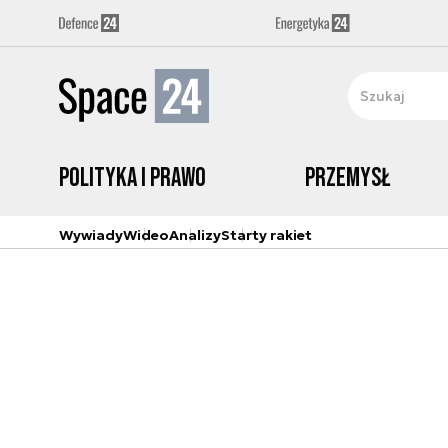
Polityka i prawo
Przemysł
Wywiady
Wideo
Analizy
Starty rakiet