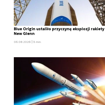
Blue Origin ustaliło przyczynę eksplozji rakiety
New Glenn
06.08.2026
3 min.