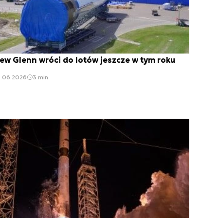
ew Glenn wróci do lotów jeszcze w tym roku
2.06.2026
3 min.