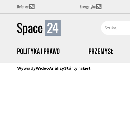
Polityka i prawo
Przemysł
Wywiady
Wideo
Analizy
Starty rakiet