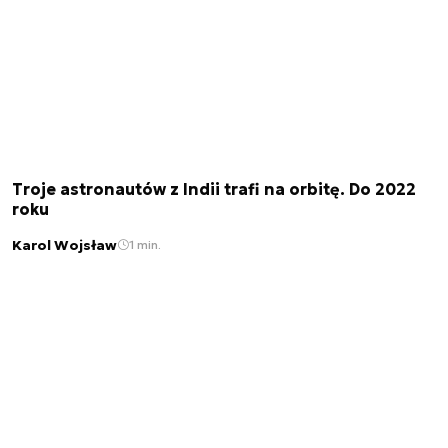
Troje astronautów z Indii trafi na orbitę. Do 2022
roku
Karol Wojsław
1 min.