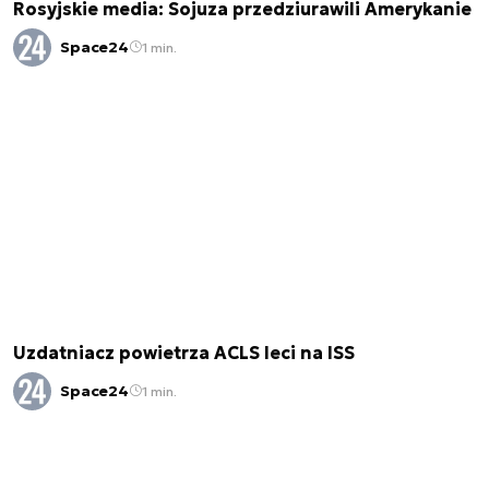
Rosyjskie media: Sojuza przedziurawili Amerykanie
Space24
1 min.
Uzdatniacz powietrza ACLS leci na ISS
Space24
1 min.