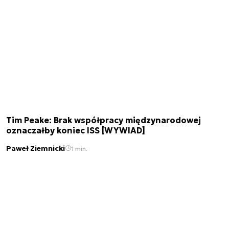
Tim Peake: Brak współpracy międzynarodowej
oznaczałby koniec ISS [WYWIAD]
Paweł Ziemnicki
1 min.