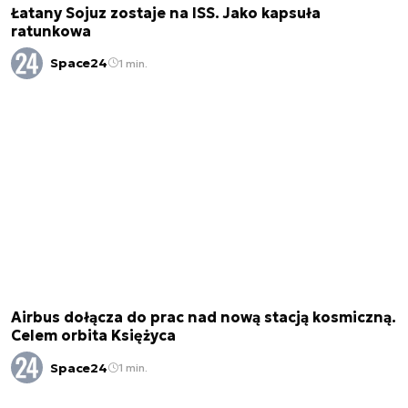
Łatany Sojuz zostaje na ISS. Jako kapsuła
ratunkowa
Space24
1 min.
Airbus dołącza do prac nad nową stacją kosmiczną.
Celem orbita Księżyca
Space24
1 min.