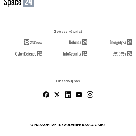
Zobacz również
Obserwuj nas
O NAS
KONTAKT
REGULAMINY
RSS
COOKIES