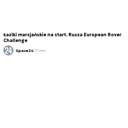
Łaziki marsjańskie na start. Rusza European Rover
Challenge
Space24
1 min.