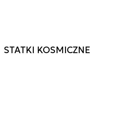
STATKI KOSMICZNE