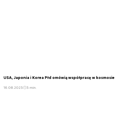
USA, Japonia i Korea Płd omówią współpracę w kosmosie
16.08.2023
3 min.