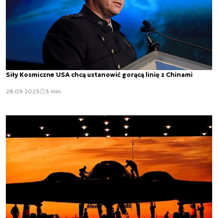
Siły Kosmiczne USA chcą ustanowić gorącą linię z Chinami
28.09.2023
3 min.