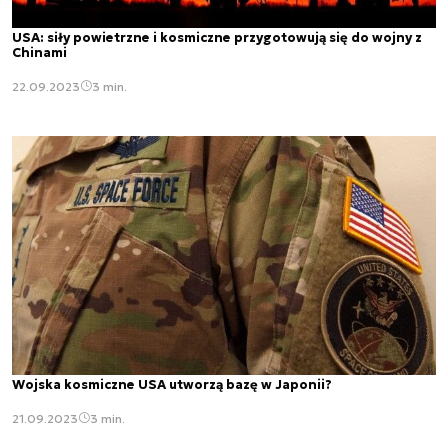
USA: siły powietrzne i kosmiczne przygotowują się do wojny z
Chinami
22.09.2023
3 min.
Wojska kosmiczne USA utworzą bazę w Japonii?
21.09.2023
3 min.