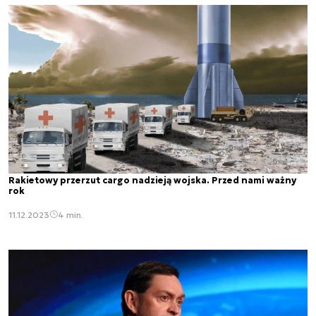
Rakietowy przerzut cargo nadzieją wojska. Przed nami ważny
rok
11.12.2023
4 min.