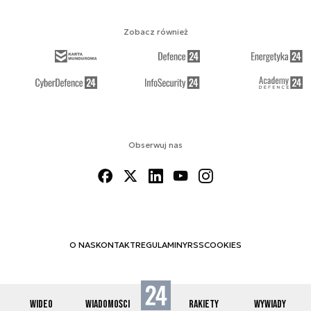
Zobacz również
Obserwuj nas
O NAS
KONTAKT
REGULAMINY
RSS
COOKIES
WIDEO
WIADOMOŚCI
RAKIETY
WYWIADY
© 2012-2026 SPACE24