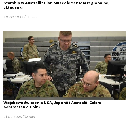
Starship w Australii? Elon Musk elementem regionalnej
układanki
30.07.2024
3 min.
Wojskowe ćwiczenia USA, Japonii i Australii. Celem
odstraszanie Chin?
21.02.2024
2 min.