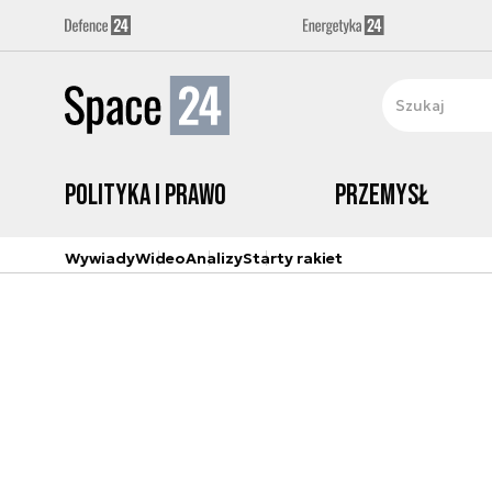
Polityka i prawo
Przemysł
Wywiady
Wideo
Analizy
Starty rakiet