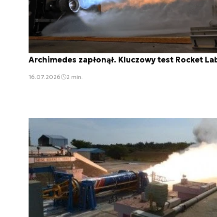
Archimedes zapłonął. Kluczowy test Rocket La
16.07.2026
2 min.