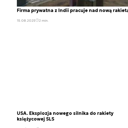
Firma prywatna z Indii pracuje nad nową rakiet
15.08.2025
2 min.
USA. Eksplozja nowego silnika do rakiety
księżycowej SLS