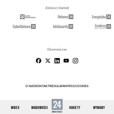
Zobacz również
Obserwuj nas
O NAS
KONTAKT
REGULAMINY
RSS
COOKIES
WIDEO
WIADOMOŚCI
RAKIETY
WYWIADY
© 2012-2026 SPACE24