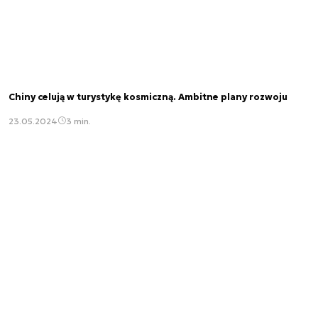
Chiny celują w turystykę kosmiczną. Ambitne plany rozwoju
23.05.2024
3 min.